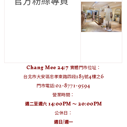
官方粉絲專頁
Chang Mee 24:7
實體門市位址：
台北市大安區忠孝東路四段183號4樓之6
門市電話:02-8771-9594
營業時間：
週二至週六 14:00PM ～ 20:00PM
公休日：
週日/週一