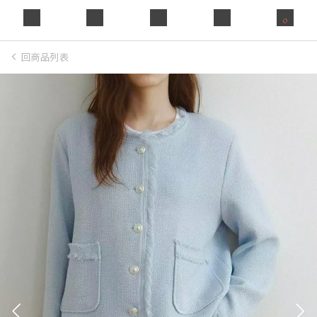
0
回商品列表