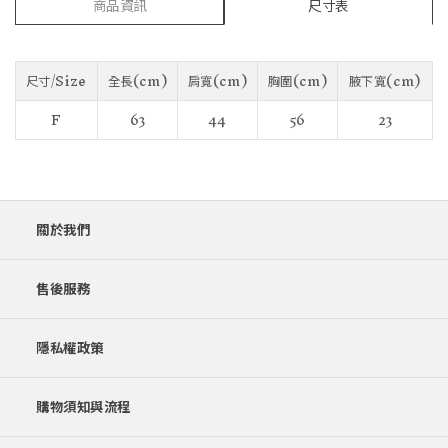
商品資訊
尺寸表
尺寸/Size
全長(cm)
肩寬(cm)
胸圍(cm)
腋下寬(cm)
F
63
44
56
23
關於我們
售後服務
隱私權政策
購物須知與流程