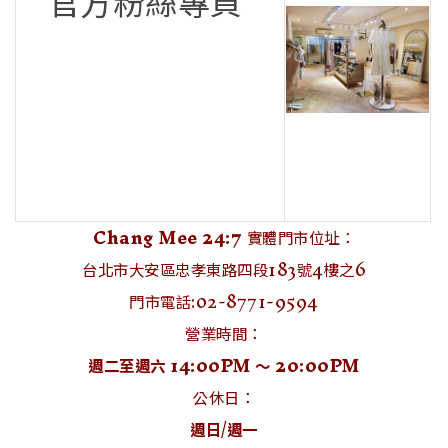
官方粉絲專頁
Chang Mee 24:7
實體門市位址：
台北市大安區忠孝東路四段183號4樓之6
門市電話:02-8771-9594
營業時間：
週二至週六 14:00PM ～ 20:00PM
公休日：
週日/週一