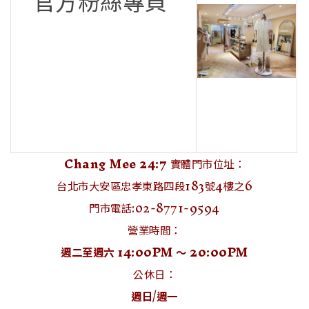
官方粉絲專頁
Chang Mee 24:7
實體門市位址：
台北市大安區忠孝東路四段183號4樓之6
門市電話:02-8771-9594
營業時間：
週二至週六 14:00PM ～ 20:00PM
公休日：
週日/週一