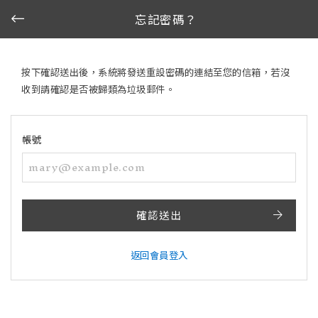
忘記密碼？
按下確認送出後，系統將發送重設密碼的連結至您的信箱，若沒
收到請確認是否被歸類為垃圾郵件。
帳號
確認送出
返回會員登入